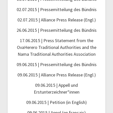
02.07.2015 | Pressemitteilung des Bündnis
02.07.2015 | Alliance Press Release (Engl.)
26.06.2015 | Pressemitteilung des Bündnis
17.06.2015 | Press Statement from the
OvaHerero Traditional Authorities and the
Nama Traditional Authorities Association
09.06.2015 | Pressemitteilung des Bündnis
09.06.2015 | Alliance Press Release (Engl.)
09.06.2015 | Appell und
Erstunterzeichner*innen
09.06.2015 | Petition (in English)
09.06.2015 | Appel (en français)