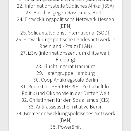
22. Informationsstelle Südliches Afrika (ISSA)
23. Bündnis gegen Rassismus, Berlin
24. Entwicklungspolitischs Netzwerk Hessen
(EPN)
25. Solidaritätsdienst-international (SODI)
26. Entwicklungspoltische Landesnetzwerk in
Rheinland - Pfalz (ELAN)
27. iz3w (informationszentrum dritte welt,
Freiburg)
28. Flüchtlingsrat Hamburg
29. Hafengruppe Hamburg
30. Coop Antikriegscafe Berlin
31. Redaktion PERIPHERIE - Zeitschrift für
Politik und Ökonomie in der Dritten Welt
32. ChristInnen für den Sozialismus (CfS)
33. Antirassistische Initiative Berlin
34. Bremer entwicklungspolitisches Netzwerk
(BeN)
35. PowerShift