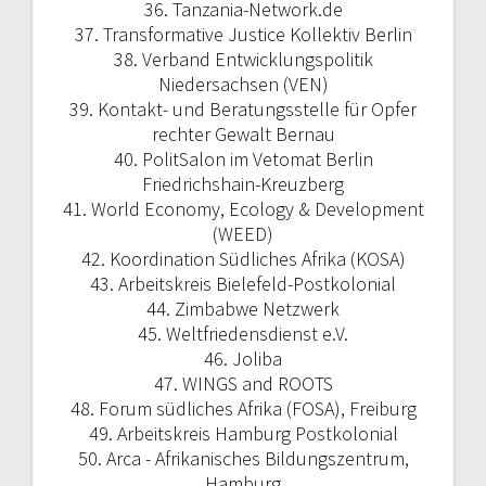
36. Tanzania-Network.de
37. Transformative Justice Kollektiv Berlin
38. Verband Entwicklungspolitik
Niedersachsen (VEN)
39. Kontakt- und Beratungsstelle für Opfer
rechter Gewalt Bernau
40. PolitSalon im Vetomat Berlin
Friedrichshain-Kreuzberg
41. World Economy, Ecology & Development
(WEED)
42. Koordination Südliches Afrika (KOSA)
43. Arbeitskreis Bielefeld-Postkolonial
44. Zimbabwe Netzwerk
45. Weltfriedensdienst e.V.
46. Joliba
47. WINGS and ROOTS
48. Forum südliches Afrika (FOSA), Freiburg
49. Arbeitskreis Hamburg Postkolonial
50. Arca - Afrikanisches Bildungszentrum,
Hamburg