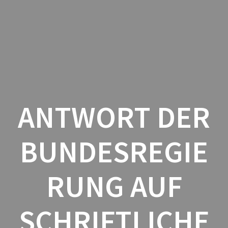
Zum
Inhalt
springen
ANTWORT DER
BUNDESREGIE
RUNG AUF
SCHRIFTLICHE