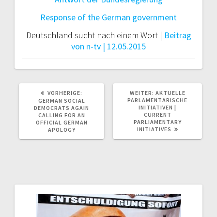
Response of the German government
Deutschland sucht nach einem Wort |
Beitrag
von n-tv | 12.05.2015
VORHERIGER
NÄCHSTER
VORHERIGE:
WEITER:
AKTUELLE
BEITRAG:
BEITRAG:
PARLAMENTARISCHE
GERMAN SOCIAL
INITIATIVEN |
DEMOCRATS AGAIN
CURRENT
CALLING FOR AN
PARLIAMENTARY
OFFICIAL GERMAN
INITIATIVES
APOLOGY