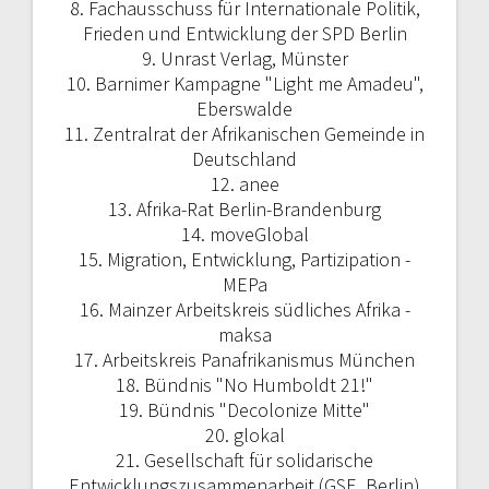
8. Fachausschuss für Internationale Politik,
Frieden und Entwicklung der SPD Berlin
9. Unrast Verlag, Münster
10. Barnimer Kampagne "Light me Amadeu",
Eberswalde
11. Zentralrat der Afrikanischen Gemeinde in
Deutschland
12. anee
13. Afrika-Rat Berlin-Brandenburg
14. moveGlobal
15. Migration, Entwicklung, Partizipation -
MEPa
16. Mainzer Arbeitskreis südliches Afrika -
maksa
17. Arbeitskreis Panafrikanismus München
18. Bündnis "No Humboldt 21!"
19. Bündnis "Decolonize Mitte"
20. glokal
21.
Gesellschaft für solidarische
Entwicklungszusammenarbeit (GSE, Berlin)