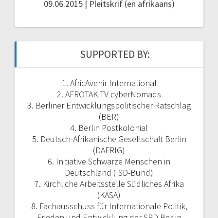
09.06.2015 | Pleitskrif (en afrikaans)
SUPPORTED BY:
1. AfricAvenir International
2. AFROTAK TV cyberNomads
3. Berliner Entwicklungspolitischer Ratschlag
(BER)
4. Berlin Postkolonial
5. Deutsch-Afrikanische Gesellschaft Berlin
(DAFRIG)
6. Initiative Schwarze Menschen in
Deutschland (ISD-Bund)
7. Kirchliche Arbeitsstelle Südliches Afrika
(KASA)
8. Fachausschuss für Internationale Politik,
Frieden und Entwicklung der SPD Berlin