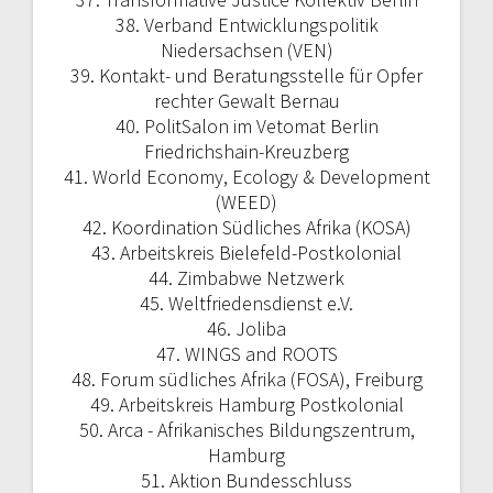
38. Verband Entwicklungspolitik
Niedersachsen (VEN)
39. Kontakt- und Beratungsstelle für Opfer
rechter Gewalt Bernau
40. PolitSalon im Vetomat Berlin
Friedrichshain-Kreuzberg
41. World Economy, Ecology & Development
(WEED)
42. Koordination Südliches Afrika (KOSA)
43. Arbeitskreis Bielefeld-Postkolonial
44. Zimbabwe Netzwerk
45. Weltfriedensdienst e.V.
46. Joliba
47. WINGS and ROOTS
48. Forum südliches Afrika (FOSA), Freiburg
49. Arbeitskreis Hamburg Postkolonial
50. Arca - Afrikanisches Bildungszentrum,
Hamburg
51. Aktion Bundesschluss