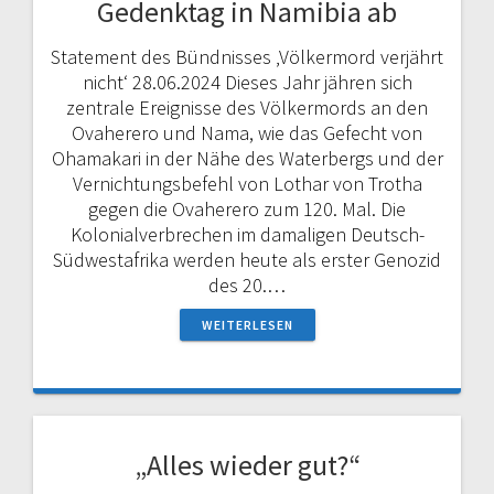
Gedenktag in Namibia ab
Statement des Bündnisses ‚Völkermord verjährt
nicht‘ 28.06.2024 Dieses Jahr jähren sich
zentrale Ereignisse des Völkermords an den
Ovaherero und Nama, wie das Gefecht von
Ohamakari in der Nähe des Waterbergs und der
Vernichtungsbefehl von Lothar von Trotha
gegen die Ovaherero zum 120. Mal. Die
Kolonialverbrechen im damaligen Deutsch-
Südwestafrika werden heute als erster Genozid
des 20.…
WEITERLESEN
„Alles wieder gut?“