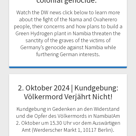
Watch the DW news click below to learn more
about the fight of the Nama and Ovaherero
people, their concerns and how plans to build a
Green Hydrogen plant in Namibia threaten the
sanctity of the graves of the victims of
Germany’s genocide against Namibia while
furthering German interests.
2. Oktober 2024 | Kundgebung:
Völkermord Verjährt Nicht!
Kundgebung in Gedenken an den Widerstand
und die Opfer des Völkermords in Namibia!Am
2. Oktober um 15.30 Uhr vor dem Auswärtigen
Amt (Werderscher Markt 1, 10117 Berlin).