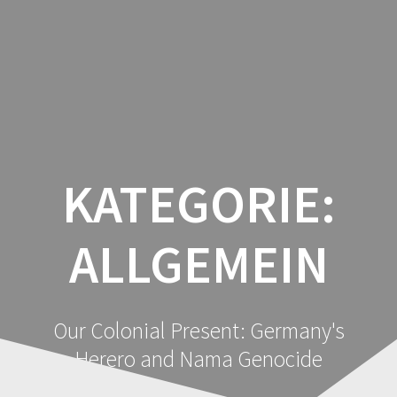
Zum
Inhalt
springen
KATEGORIE:
ALLGEMEIN
Our Colonial Present: Germany's
Herero and Nama Genocide