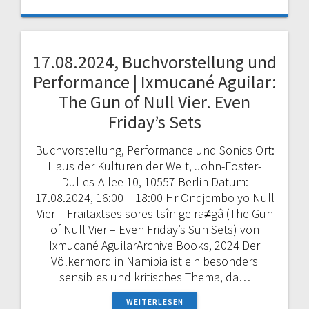
17.08.2024, Buchvorstellung und
Performance | Ixmucané Aguilar:
The Gun of Null Vier. Even
Friday’s Sets
Buchvorstellung, Performance und Sonics Ort:
Haus der Kulturen der Welt, John-Foster-
Dulles-Allee 10, 10557 Berlin Datum:
17.08.2024, 16:00 – 18:00 Hr Ondjembo yo Null
Vier – Fraitaxtsēs sores tsîn ge ra≠gâ (The Gun
of Null Vier – Even Friday’s Sun Sets) von
Ixmucané AguilarArchive Books, 2024 Der
Völkermord in Namibia ist ein besonders
sensibles und kritisches Thema, da…
WEITERLESEN