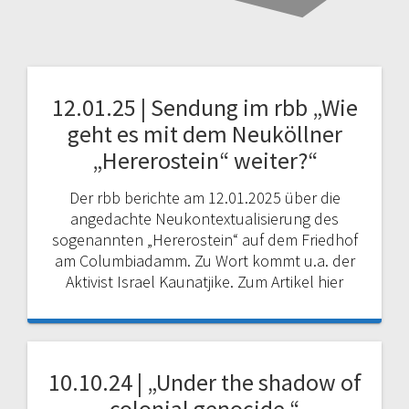
12.01.25 | Sendung im rbb „Wie
geht es mit dem Neuköllner
„Hererostein“ weiter?“
Der rbb berichte am 12.01.2025 über die
angedachte Neukontextualisierung des
sogenannten „Hererostein“ auf dem Friedhof
am Columbiadamm. Zu Wort kommt u.a. der
Aktivist Israel Kaunatjike. Zum Artikel hier
10.10.24 | „Under the shadow of
colonial genocide.“