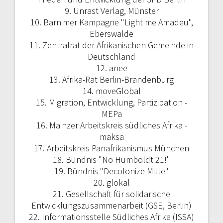
9. Unrast Verlag, Münster
10. Barnimer Kampagne "Light me Amadeu",
Eberswalde
11. Zentralrat der Afrikanischen Gemeinde in
Deutschland
12. anee
13. Afrika-Rat Berlin-Brandenburg
14. moveGlobal
15. Migration, Entwicklung, Partizipation -
MEPa
16. Mainzer Arbeitskreis südliches Afrika -
maksa
17. Arbeitskreis Panafrikanismus München
18. Bündnis "No Humboldt 21!"
19. Bündnis "Decolonize Mitte"
20. glokal
21.
Gesellschaft für solidarische
Entwicklungszusammenarbeit (GSE, Berlin)
22. Informationsstelle Südliches Afrika (ISSA)