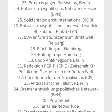
23. Bündnis gegen Rassismus, Berlin
24. Entwicklungspolitischs Netzwerk Hessen
(EPN)
25. Solidaritätsdienst-international (SODI)
26. Entwicklungspoltische Landesnetzwerk in
Rheinland - Pfalz (ELAN)
27. iz3w (informationszentrum dritte welt,
Freiburg)
28. Flüchtlingsrat Hamburg
29. Hafengruppe Hamburg
30. Coop Antikriegscafe Berlin
31. Redaktion PERIPHERIE - Zeitschrift für
Politik und Ökonomie in der Dritten Welt
32. ChristInnen für den Sozialismus (CfS)
33. Antirassistische Initiative Berlin
34. Bremer entwicklungspolitisches Netzwerk
(BeN)
35. PowerShift
36. Tanzania-Network.de
37. Transformative Justice Kollektiv Berlin