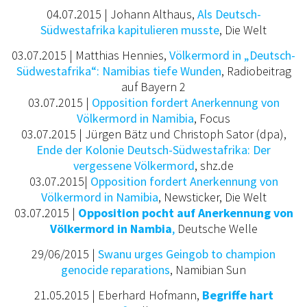
04.07.2015 |
Johann Althaus
,
Als Deutsch-
Südwestafrika kapitulieren musste
, Die Welt
03.07.2015 | Matthias Hennies,
Völkermord in „Deutsch-
Südwestafrika“: Namibias tiefe Wunden
, Radiobeitrag
auf Bayern 2
03.07.2015 |
Opposition fordert Anerkennung von
Völkermord in Namibia
, Focus
03.07.2015 |
Jürgen Bätz und Christoph Sator
(dpa),
Ende der Kolonie Deutsch-Südwestafrika: Der
vergessene Völkermord
, shz.de
03.07.2015|
Opposition fordert Anerkennung von
Völkermord in Namibia
, Newsticker, Die Welt
03.07.2015 |
Opposition pocht auf Anerkennung von
Völkermord in Nambia
,
Deutsche Welle
29/06/2015 |
Swanu urges Geingob to champion
genocide reparations
, Namibian Sun
21.05.2015 | Eberhard Hofmann,
Begriffe hart