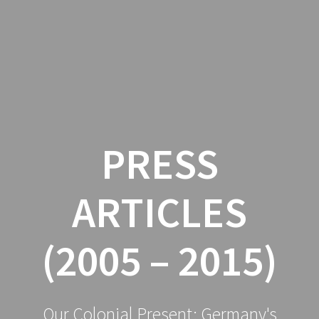
Zum
Inhalt
springen
PRESS
ARTICLES
(2005 – 2015)
Our Colonial Present: Germany's