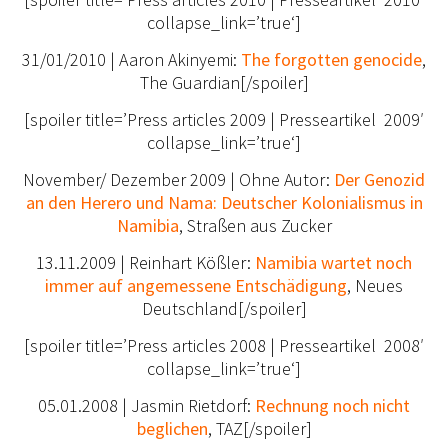
collapse_link=’true‘]
31/01/2010 | Aaron Akinyemi:
The forgotten genocide
,
The Guardian[/spoiler]
[spoiler title=’Press articles 2009 | Presseartikel 2009′
collapse_link=’true‘]
November/ Dezember 2009 | Ohne Autor:
Der Genozid
an den Herero und Nama: Deutscher Kolonialismus in
Namibia
, Straßen aus Zucker
13.11.2009 | Reinhart Kößler:
Namibia wartet noch
immer auf angemessene Entschädigung
, Neues
Deutschland[/spoiler]
[spoiler title=’Press articles 2008 | Presseartikel 2008′
collapse_link=’true‘]
05.01.2008 | Jasmin Rietdorf:
Rechnung noch nicht
beglichen
, TAZ[/spoiler]