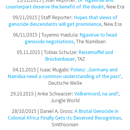
counterpart deserve the benefit of the doubt
, New Era
09/11/2015 | Staff Reporter:
Hopes that views of
genocide descendants will get prominence
, New Era
06/11/2015 | Tuyeimo Haidula:
Ngavirue to head
genocide negotiations
, The Namibian
05.11.2015 | Tobias Schulze:
Reisemuffel und
Brückenbauer
, TAZ
04.11.2015 | Isaac Mugabi:
Polenz: ‚Germany and
Namibia need a common understanding of the past‘
,
Deutsche Welle
29.10.2015 | Anke Schwarzer:
Völkermord, na und?
,
Jungle World
28/10/2015 | Daniel A. Gross:
A Brutal Genocide in
Colonial Africa Finally Gets its Deserved Recognition
,
Smithsonian