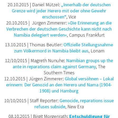
20.10.2015 | Daniel Mützel:
„Innerhalb der deutschen
Grenze wird jeder Herero mit oder ohne Gewehr
erschossen“
, Vice
20.10.2015 | Jürgen Zimmerer:
»Die Erinnerung an die
Verbrechen der deutschen Geschichte kann nicht nach
Namibia delegiert werden«
, Campus Frankfurt
13.10.2015 | Thomas Beutler:
Offizielle Stellungsnahme
zum Völkermord in Namibia bleibt aus
, Lonam
12/10/2015 | Magreth Nunuhe:
Namibian groups up the
ante in reparations claim against Germany
, The
Southern Times
12.10.2015 | Jürgen Zimmerer:
Global versöhnen – Lokal
erinnern: Der Genozid an den Herero und Nama (1904-
1908) und Hamburg
10/10/2015 | Staff Reporter:
Genocide, reparations issue
refuses subside
, New Era
08.10.2015 | Birgit Morgenrath:
Entschuldigung für