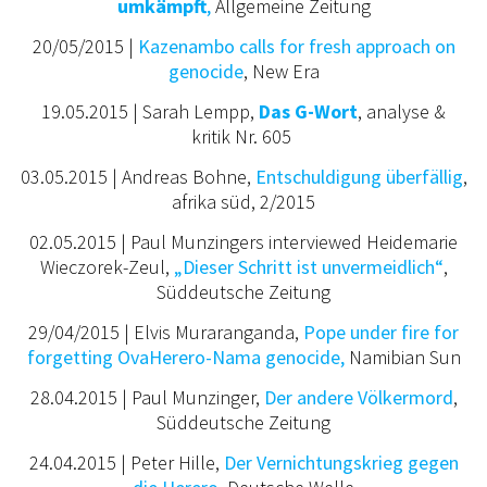
umkämpft
,
Allgemeine Zeitung
20/05/2015 |
Kazenambo calls for fresh approach on
genocide
, New Era
19.05.2015 | Sarah Lempp,
Das G-Wort
,
analyse &
kritik Nr. 605
03.05.2015 | Andreas Bohne,
Entschuldigung überfällig
,
afrika süd, 2/2015
02.05.2015 | Paul Munzingers interviewed Heidemarie
Wieczorek-Zeul,
„Dieser Schritt ist unvermeidlich“
,
Süddeutsche Zeitung
29/04/2015 | Elvis Muraranganda,
Pope under fire for
forgetting OvaHerero-Nama genocide,
Namibian Sun
28.04.2015 | Paul Munzinger,
Der andere Völkermord
,
Süddeutsche Zeitung
24.04.2015 | Peter Hille,
Der Vernichtungskrieg gegen