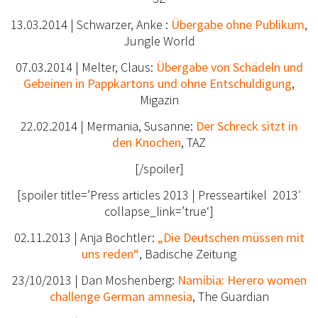
13.03.2014 | Schwarzer, Anke :
Übergabe ohne Publikum
,
Jungle World
07.03.2014 | Melter, Claus:
Übergabe von Schädeln und
Gebeinen in Pappkartons und ohne Entschuldigung
,
Migazin
22.02.2014 | Mermania, Susanne:
Der Schreck sitzt in
den Knochen
, TAZ
[/spoiler]
[spoiler title=’Press articles 2013 | Presseartikel 2013′
collapse_link=’true‘]
02.11.2013 | Anja Bochtler:
„Die Deutschen müssen mit
uns reden“
, Badische Zeitung
23/10/2013 | Dan Moshenberg:
Namibia: Herero women
challenge German amnesia
, The Guardian