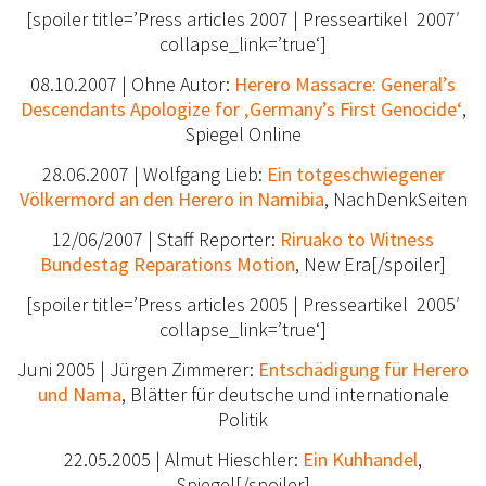
[spoiler title=’Press articles 2007 | Presseartikel 2007′
collapse_link=’true‘]
08.10.2007 | Ohne Autor:
Herero Massacre:
General’s
Descendants Apologize for ‚Germany’s First Genocide‘
,
Spiegel Online
28.06.2007 | Wolfgang Lieb:
Ein totgeschwiegener
Völkermord an den Herero in Namibia
, NachDenkSeiten
12/06/2007 | Staff Reporter:
Riruako to Witness
Bundestag Reparations Motion
, New Era
[/spoiler]
[spoiler title=’Press articles 2005 | Presseartikel 2005′
collapse_link=’true‘]
Juni 2005 | Jürgen Zimmerer:
Entschädigung für Herero
und Nama
, Blätter für deutsche und internationale
Politik
22.05.2005 | Almut Hieschler:
Ein Kuhhandel
,
Spiegel[/spoiler]