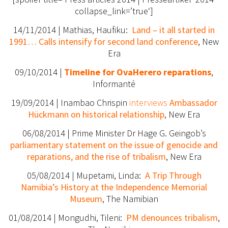
collapse_link=’true‘]
14/11/2014 | Mathias, Haufiku:
Land – it all started in
1991… Calls intensify for second land conference
, New
Era
09/10/2014 |
Timeline for OvaHerero reparations
,
Informanté
19/09/2014 | Inambao Chrispin
interviews
Ambassador
Hückmann on historical relationship
, New Era
06/08/2014 | Prime Minister Dr Hage G. Geingob’s
parliamentary statement on the issue of genocide and
reparations, and the rise of tribalism
, New Era
05/08/2014 | Mupetami, Linda:
A Trip Through
Namibia’s History at the Independence Memorial
Museum
, The Namibian
01/08/2014 | Mongudhi, Tileni:
PM denounces tribalism
,