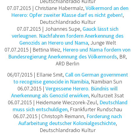
Deutschlandradio Kultur
07.07.2015 | Christiane Habermalz,
Völkermord an den
Herero:
Opfer zweiter Klasse darf es nicht geben!
,
Deutschlandradio Kultur
07.07.2015 | Johannes Supe,
Gauck lässt sich
verleugnen. Nachfahren fordern Anerkennung des
Genozids an Herero und Nama
, Junge Welt
07.07.2015 | Bettina Weiz,
Herero und Nama fordern von
Bundesregierung Anerkennung des Völkermords
, BR,
ARD Berlin
06/07/2015 | Ellanie Smit,
Call on German government
to recognise genocide in Namibia
, Namibian Sun
06.07.2015 |
Vergessene Herero. Bündnis will
Anerkennung als Genozid erwirken
, Kulturzeit 3sat
06.07.2015 |
Heidemarie Wieczorek-Zeul
,
Deutschland
muss sich entschuldigen
, Frankfurter Rundschau
06.07.2015 | Christoph Reimann,
Forderung nach
Aufarbeitung deutscher Kolonialgeschichte
,
Deutschlandradio Kultur