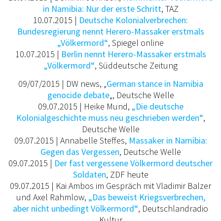
in Namibia: Nur der erste Schritt
, TAZ
10.07.2015 |
Deutsche Kolonialverbrechen:
Bundesregierung nennt Herero-Massaker erstmals
„Völkermord“
, Spiegel online
10.07.2015 |
Berlin nennt Herero-Massaker erstmals
„Völkermord“
, Süddeutsche Zeitung
09/07/2015 | DW news, „
German stance in Namibia
genocide debate
„, Deutsche Welle
09.07.2015 | Heike Mund,
„Die deutsche
Kolonialgeschichte muss neu geschrieben werden“
,
Deutsche Welle
09.07.2015 | Annabelle Steffes,
Massaker in Namibia:
Gegen das Vergessen
, Deutsche Welle
09.07.2015 |
Der fast vergessene Völkermord deutscher
Soldaten
, ZDF heute
09.07.2015 | Kai Ambos im Gespräch mit Vladimir Balzer
und Axel Rahmlow,
„Das beweist Kriegsverbrechen,
aber nicht unbedingt Völkermord“
, Deutschlandradio
Kultur