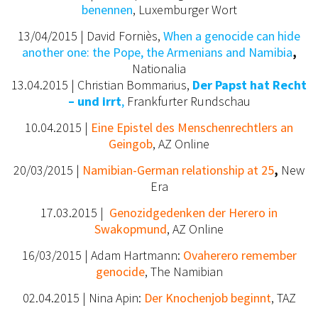
benennen
, Luxemburger Wort
13/04/2015 | David Forniès,
When a genocide can hide
another one: the Pope, the Armenians and Namibia
,
Nationalia
13.04.2015 | Christian Bommarius,
Der Papst hat Recht
– und irrt
,
Frankfurter Rundschau
10.04.2015 |
Eine Epistel des Menschenrechtlers an
Geingob
, AZ Online
20/03/2015 |
Namibian-German relationship at 25
,
New
Era
17.03.2015 |
Genozidgedenken der Herero in
Swakopmund
, AZ Online
16/03/2015 | Adam Hartmann:
Ovaherero remember
genocide
, The Namibian
02.04.2015 | Nina Apin:
Der Knochenjob beginnt
, TAZ