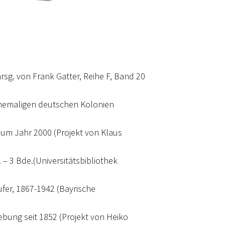
rsg. von Frank Gatter, Reihe F, Band 20
ehemaligen deutschen Kolonien
 zum Jahr 2000 (Projekt von Klaus
. – 3 Bde.(Universitätsbibliothek
fer, 1867-1942 (Bayrische
bung seit 1852 (Projekt von Heiko