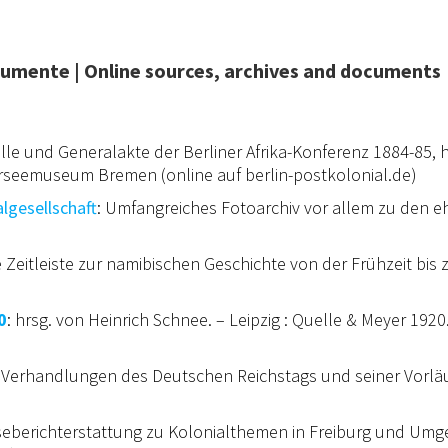
kumente | Online sources, archives and documents
lle und Generalakte der Berliner Afrika-Konferenz 1884-85, h
rseemuseum Bremen (online auf berlin-postkolonial.de)
lgesellschaft
: Umfangreiches Fotoarchiv vor allem zu den 
 Zeitleiste zur namibischen Geschichte von der Frühzeit bis
0
: hrsg. von Heinrich Schnee. – Leipzig : Quelle & Meyer 1920
: Verhandlungen des Deutschen Reichstags und seiner Vorläu
eberichterstattung zu Kolonialthemen in Freiburg und Umge