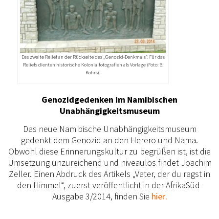
Das zweite Relief an der Rückseite des „Genozid-Denkmals“. Für das
Reliefs dienten historische Kolonialfotografien als Vorlage (Foto: B.
Kohrs).
Genozidgedenken im Namibischen
Unabhängigkeitsmuseum
Das neue Namibische Unabhängigkeitsmuseum
gedenkt dem Genozid an den Herero und Nama.
Obwohl diese Erinnerungskultur zu begrüßen ist, ist die
Umsetzung unzureichend und niveaulos findet Joachim
Zeller. Einen Abdruck des Artikels „Vater, der du ragst in
den Himmel“, zuerst veröffentlicht in der AfrikaSüd-
Ausgabe 3/2014, finden Sie
hier
.