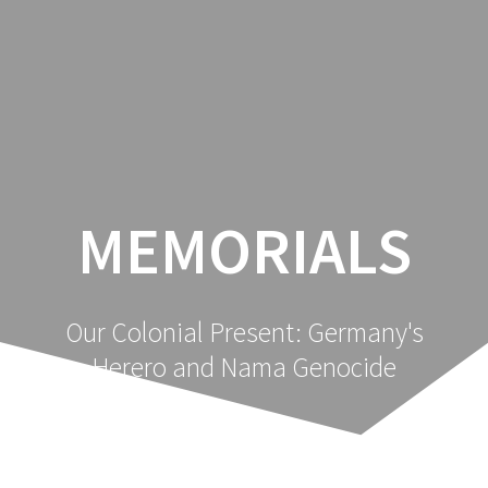
Zum
Inhalt
springen
MEMORIALS
Our Colonial Present: Germany's
Herero and Nama Genocide