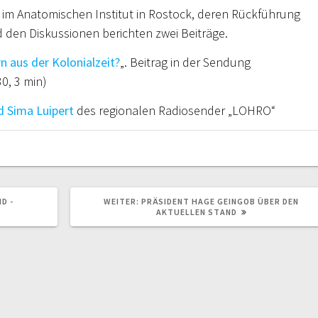
im Anatomischen Institut in Rostock, deren Rückführung
 den Diskussionen berichten zwei Beiträge.
aus der Kolonialzeit?
„. Beitrag in der Sendung
0, 3 min)
d Sima Luipert
des regionalen Radiosender „LOHRO“
NÄCHSTER
D -
WEITER:
PRÄSIDENT HAGE GEINGOB ÜBER DEN
BEITRAG:
AKTUELLEN STAND