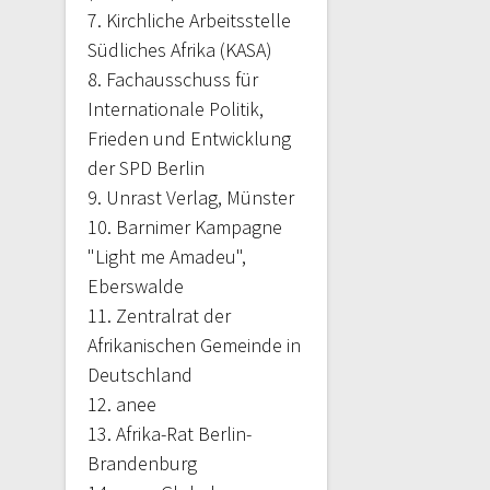
7. Kirchliche Arbeitsstelle
Südliches Afrika (KASA)
8. Fachausschuss für
Internationale Politik,
Frieden und Entwicklung
der SPD Berlin
9. Unrast Verlag, Münster
10. Barnimer Kampagne
"Light me Amadeu",
Eberswalde
11. Zentralrat der
Afrikanischen Gemeinde in
Deutschland
12. anee
13. Afrika-Rat Berlin-
Brandenburg