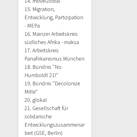
14. moveGlobal
15. Migration,
Entwicklung, Partizipation
- MEPa
16. Mainzer Arbeitskreis
südliches Afrika - maksa
17. Arbeitskreis
Panafrikanismus München
18. Bündnis "No
Humboldt 21!"
19. Bündnis "Decolonize
Mitte"
20. glokal
21.
Gesellschaft für
solidarische
Entwicklungszusammenar
beit (GSE, Berlin)