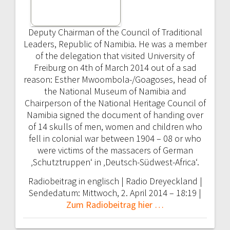
Deputy Chairman of the Council of Traditional
Leaders, Republic of Namibia. He was a member
of the delegation that visited University of
Freiburg on 4th of March 2014 out of a sad
reason: Esther Mwoombola-/Goagoses, head of
the National Museum of Namibia and
Chairperson of the National Heritage Council of
Namibia signed the document of handing over
of 14 skulls of men, women and children who
fell in colonial war between 1904 – 08 or who
were victims of the massacers of German
‚Schutztruppen‘ in ‚Deutsch-Südwest-Africa‘.
Radiobeitrag in englisch | Radio Dreyeckland |
Sendedatum:
Mittwoch, 2. April 2014 – 18:19 |
Zum Radiobeitrag hier …