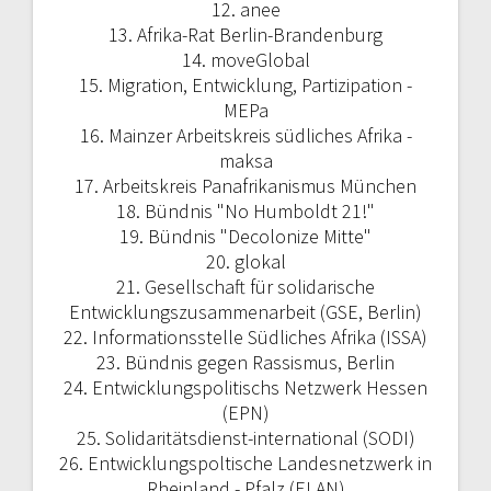
12. anee
13. Afrika-Rat Berlin-Brandenburg
14. moveGlobal
15. Migration, Entwicklung, Partizipation -
MEPa
16. Mainzer Arbeitskreis südliches Afrika -
maksa
17. Arbeitskreis Panafrikanismus München
18. Bündnis "No Humboldt 21!"
19. Bündnis "Decolonize Mitte"
20. glokal
21.
Gesellschaft für solidarische
Entwicklungszusammenarbeit (GSE, Berlin)
22. Informationsstelle Südliches Afrika (ISSA)
23. Bündnis gegen Rassismus, Berlin
24. Entwicklungspolitischs Netzwerk Hessen
(EPN)
25. Solidaritätsdienst-international (SODI)
26. Entwicklungspoltische Landesnetzwerk in
Rheinland - Pfalz (ELAN)