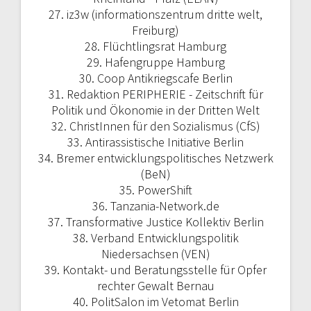
27. iz3w (informationszentrum dritte welt,
Freiburg)
28. Flüchtlingsrat Hamburg
29. Hafengruppe Hamburg
30. Coop Antikriegscafe Berlin
31. Redaktion PERIPHERIE - Zeitschrift für
Politik und Ökonomie in der Dritten Welt
32. ChristInnen für den Sozialismus (CfS)
33. Antirassistische Initiative Berlin
34. Bremer entwicklungspolitisches Netzwerk
(BeN)
35. PowerShift
36. Tanzania-Network.de
37. Transformative Justice Kollektiv Berlin
38. Verband Entwicklungspolitik
Niedersachsen (VEN)
39. Kontakt- und Beratungsstelle für Opfer
rechter Gewalt Bernau
40. PolitSalon im Vetomat Berlin