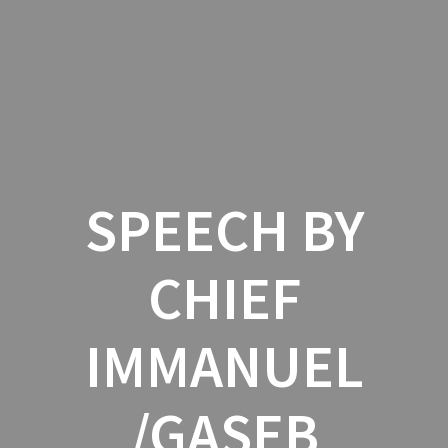
Zum
Inhalt
springen
SPEECH BY
CHIEF
IMMANUEL
/GASEB